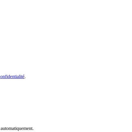
onfidentialité
.
e automatiquement.