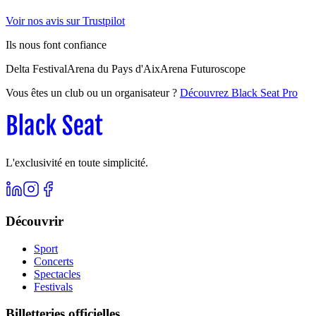
Voir nos avis sur Trustpilot
Ils nous font confiance
Delta Festival
Arena du Pays d'Aix
Arena Futuroscope
Vous êtes un club ou un organisateur ?
Découvrez Black Seat Pro
L'exclusivité en toute simplicité.
Découvrir
Sport
Concerts
Spectacles
Festivals
Billetteries officielles